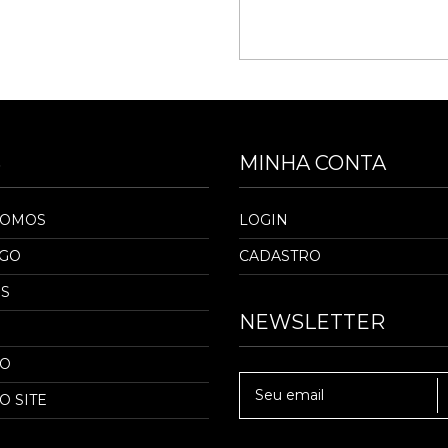
S
MINHA CONTA
SOMOS
LOGIN
OGO
CADASTRO
S
NEWSLETTER
TO
O SITE