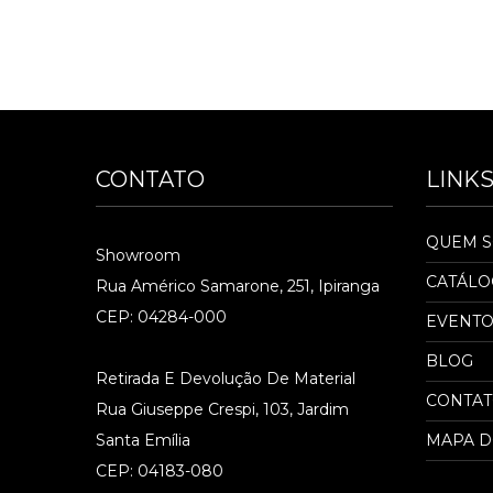
CONTATO
LINK
QUEM 
Showroom
CATÁL
Rua Américo Samarone, 251, Ipiranga
CEP: 04284-000
EVENTO
BLOG
Retirada E Devolução De Material
CONTA
Rua Giuseppe Crespi, 103, Jardim
Santa Emília
MAPA D
CEP: 04183-080