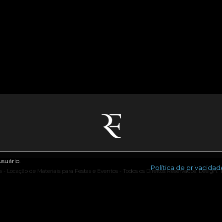
usuário.
Política de privacidad
 - Locação de Materiais para Festas e Eventos - Todos os Direitos Reservados. Design: