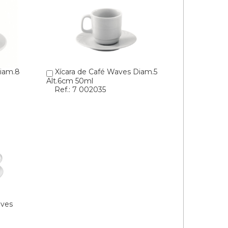
iam.8
Xícara de Café Waves Diam.5
Alt.6cm 50ml
Ref.: 7 002035
aves