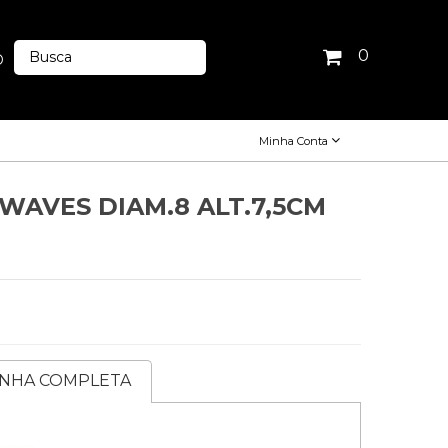
0
O
Minha Conta
WAVES DIAM.8 ALT.7,5CM
INHA COMPLETA