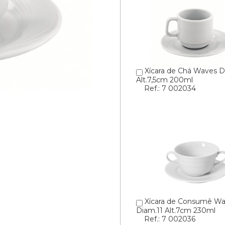
Xícara de Chá Waves D
Alt.7,5cm 200ml
Ref.: 7 002034
Xícara de Consumê W
Diam.11 Alt.7cm 230ml
Ref.: 7 002036