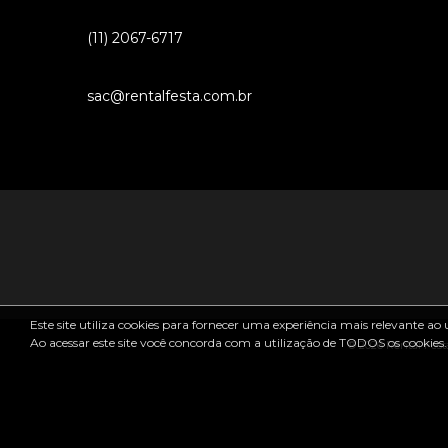
(11) 2067-6717
sac@rentalfesta.com.br
Este site utiliza cookies para fornecer uma experiência mais relevante ao 
Ao acessar este site você concorda com a utilização de TODOS os cookies.
® 2026 Rental Festa