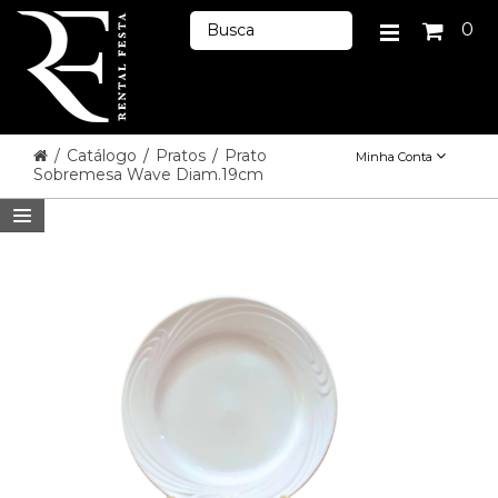
0
/
Catálogo
/
Pratos
/
Prato
Minha Conta
Sobremesa Wave Diam.19cm