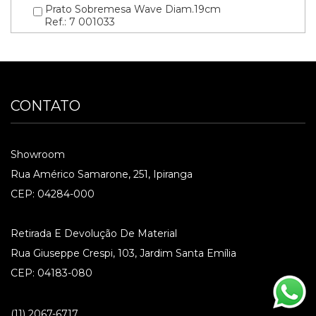
Prato Sobremesa Wave Diam.19cm
Ref.: 7 001033
CONTATO
Showroom
Rua Américo Samarone, 251, Ipiranga
CEP: 04284-000
Retirada E Devolução De Material
Rua Giuseppe Crespi, 103, Jardim Santa Emília
CEP: 04183-080
(11) 2067-6717