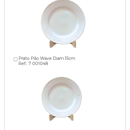
Prato Pão Wave Diam.15cm
Ref.: 7 001048