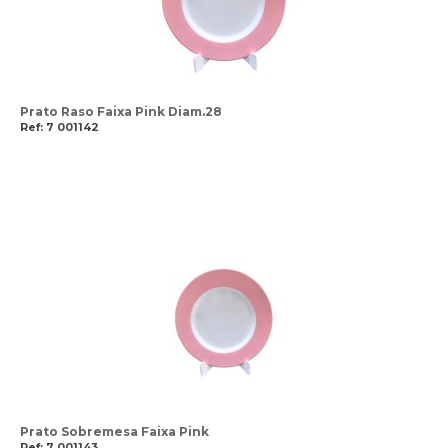
Prato Raso Faixa Pink Diam.28
Ref: 7 001142
Prato Sobremesa Faixa Pink
Ref: 7 001143