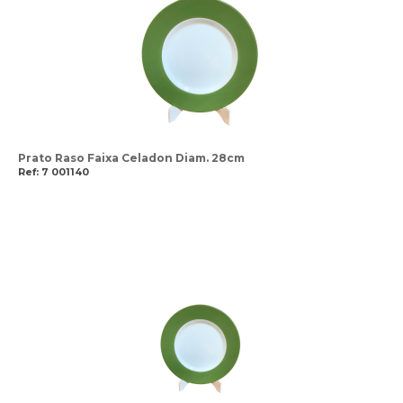
Prato Raso Faixa Celadon Diam. 28cm
Ref: 7 001140