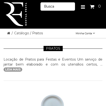
0
/
Catálogo
/ Pratos
Minha Conta
PRATOS
Locação de Pratos para Festas e Eventos Um serviço de
jantar bem elaborado e com os utensílios certos, ...
LEIA MAIS