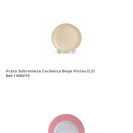
Prato Sobremesa Cerâmica Bege Pintas D.21
Ref: 1 005270