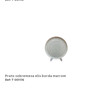
Prato sobremesa elis borda marrom
Ref: 7 001116