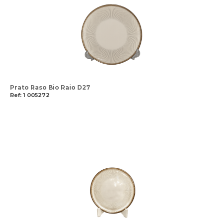
Prato Raso Bio Raio D27
Ref: 1 005272