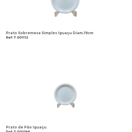
Prato Sobremesa Simples Iguaçu Diam.19cm
Ref: 7 001112
Prato de Pão Iguaçu
Ref: 7 001096