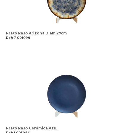
Prato Raso Arizona Diam.27cm
Ref: 7 001099
Prato Raso Cerâmica Azul
Ref: 1 005044