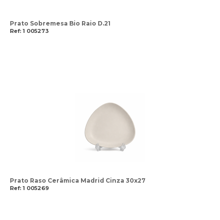
Prato Sobremesa Bio Raio D.21
Ref: 1 005273
Prato Raso Cerâmica Madrid Cinza 30x27
Ref: 1 005269