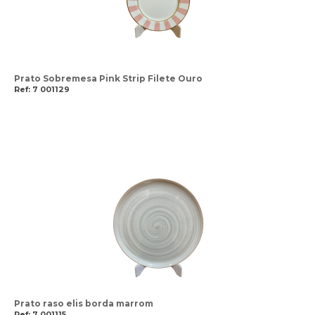
Prato Sobremesa Pink Strip Filete Ouro
Ref: 7 001129
Prato raso elis borda marrom
Ref: 7 001115