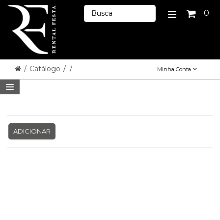
0
/
Catálogo
/
/
Minha Conta
ADICIONAR