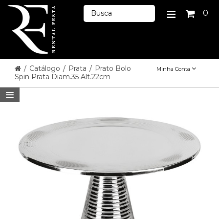
0
/
Catálogo
/
Prata
/
Prato Bolo
Minha Conta
Spin Prata Diam.35 Alt.22cm