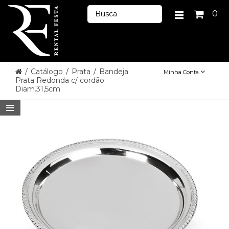
0
/
Catálogo
/
Prata
/
Bandeja
Minha Conta
Prata Redonda c/ cordão
Diam.31,5cm