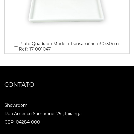
Prato Quadrado Modelo Transamérica 30x30cm
Ref.: 17 001047
CONTATO
Showroom
Rua Américo Samarone, 251, Ipiranga
CEP: 04284-000