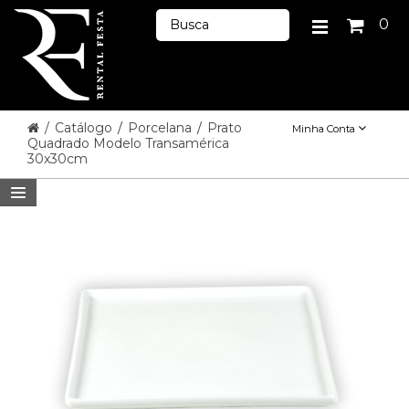
0
/
Catálogo
/
Porcelana
/
Prato
Minha Conta
Quadrado Modelo Transamérica
30x30cm