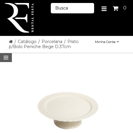
0
/
Catálogo
/
Porcelana
/
Prato
Minha Conta
p/Bolo Peniche Bege D.37cm