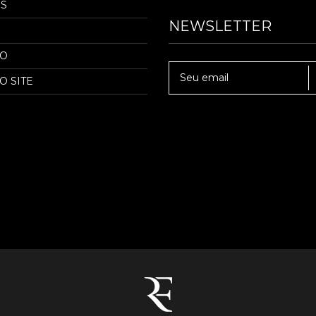
S
NEWSLETTER
TO
O SITE