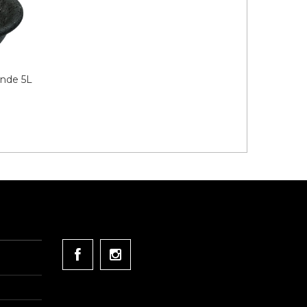
ande 5L