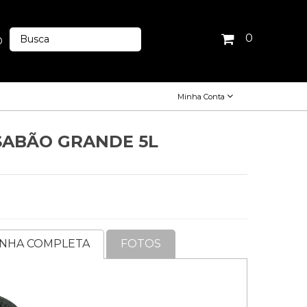
0
O
Minha Conta
SABÃO GRANDE 5L
INHA COMPLETA
FOTOS