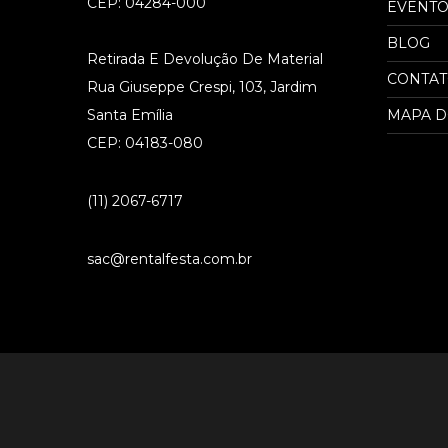
CEP: 04284-000
EVENTO
BLOG
Retirada E Devolução De Material
CONTA
Rua Giuseppe Crespi, 103, Jardim
Santa Emília
MAPA D
CEP: 04183-080
(11) 2067-6717
sac@rentalfesta.com.br