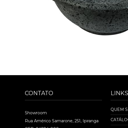
CONTATO
LINK
QUEM 
Showroom
CATÁL
Rua Américo Samarone, 251, Ipiranga