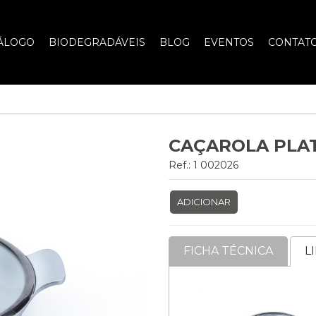
ÁLOGO
BIODEGRADÁVEIS
BLOG
EVENTOS
CONTAT
CAÇAROLA PLA
Ref.: 1 002026
ADICIONAR
FICHA TÉCNICA
L