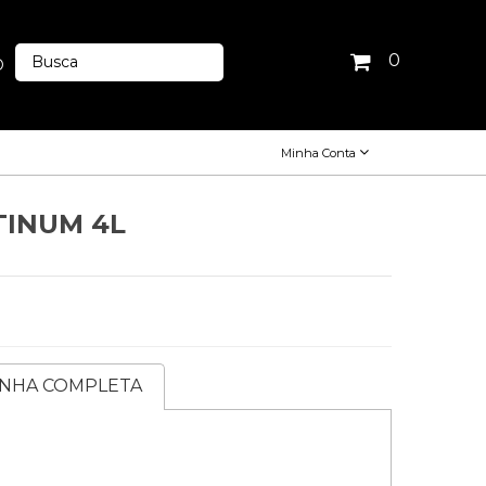
0
O
Minha Conta
TINUM 4L
INHA COMPLETA