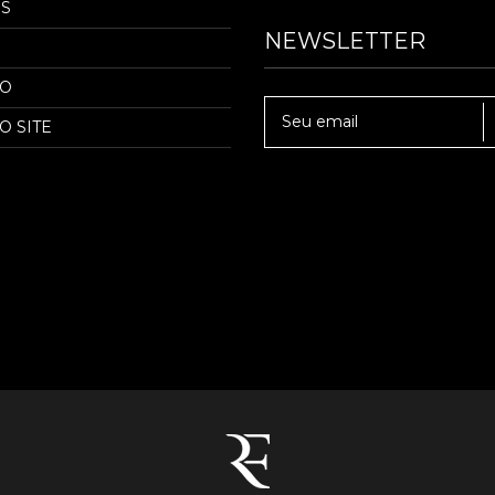
S
NEWSLETTER
TO
O SITE