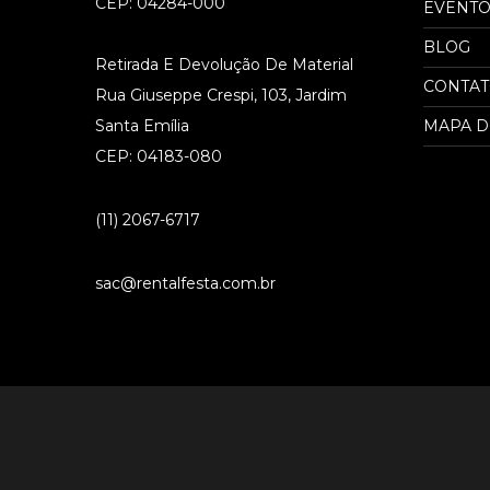
CEP: 04284-000
EVENTO
BLOG
Retirada E Devolução De Material
CONTA
Rua Giuseppe Crespi, 103, Jardim
Santa Emília
MAPA D
CEP: 04183-080
(11) 2067-6717
sac@rentalfesta.com.br