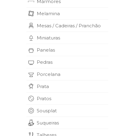
Mármores
Melamina
Mesas / Cadeiras / Pranchão
Miniaturas
Panelas
Pedras
Porcelana
Prata
Pratos
Sousplat
Suqueiras
Talheres