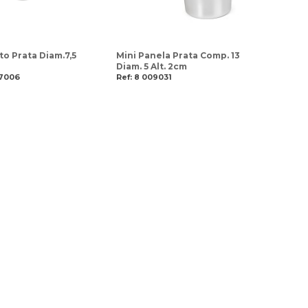
to Prata Diam.7,5
Mini Panela Prata Comp. 13
Diam. 5 Alt. 2cm
07006
Ref: 8 009031