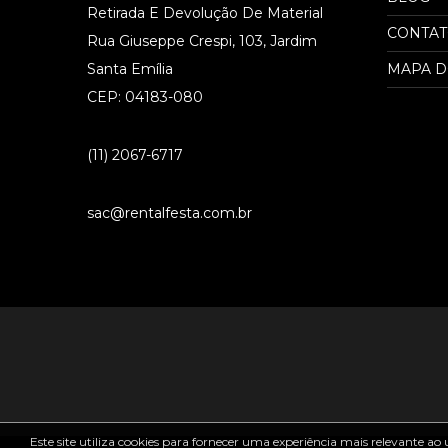
Retirada E Devolução De Material
CONTA
Rua Giuseppe Crespi, 103, Jardim
Santa Emília
MAPA D
CEP: 04183-080
(11) 2067-6717
sac@rentalfesta.com.br
Este site utiliza cookies para fornecer uma experiência mais relevante ao 