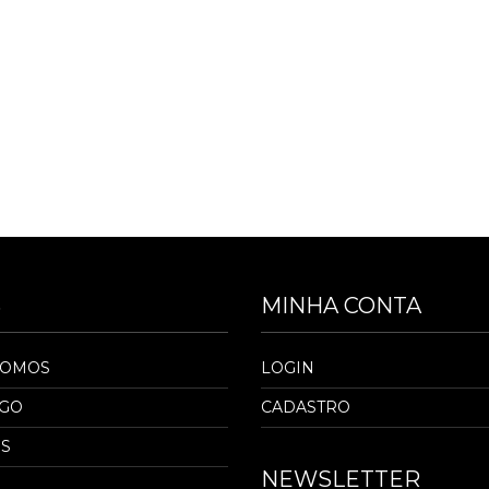
S
MINHA CONTA
SOMOS
LOGIN
OGO
CADASTRO
S
NEWSLETTER