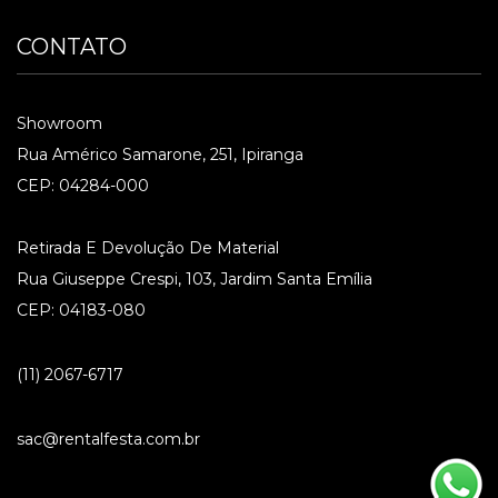
CONTATO
Showroom
Rua Américo Samarone, 251, Ipiranga
CEP: 04284-000
Retirada E Devolução De Material
Rua Giuseppe Crespi, 103, Jardim Santa Emília
CEP: 04183-080
(11) 2067-6717
sac@rentalfesta.com.br