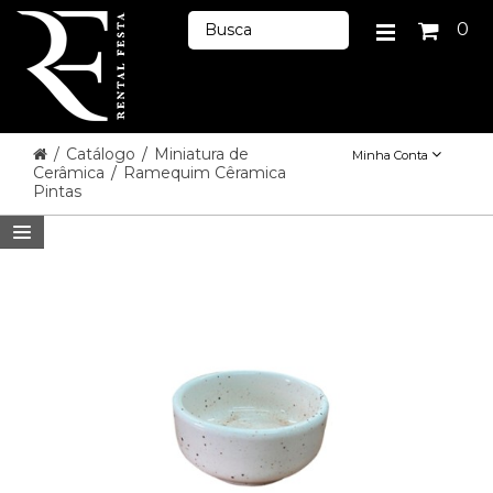
0
/
Catálogo
/
Miniatura de
Minha Conta
Cerâmica
/
Ramequim Cêramica
Pintas