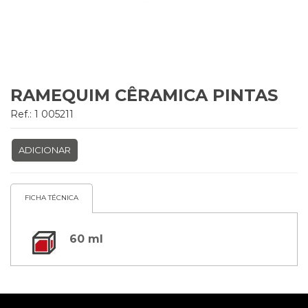
RAMEQUIM CÊRAMICA PINTAS
Ref.: 1 005211
ADICIONAR
FICHA TÉCNICA
60 ml