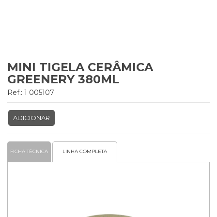
MINI TIGELA CERÂMICA
GREENERY 380ML
Ref.: 1 005107
ADICIONAR
FICHA TÉCNICA
LINHA COMPLETA