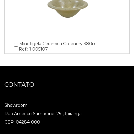
Mini Tigela Cerâmica Greenery 380ml
Ref.: 1 005107
CONTATO
Showroom
Rua Américo Samarone, 251, Ipiranga
CEP: 04284-000