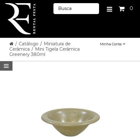
0
/
Catálogo
/
Miniatura de
Minha Conta
Cerâmica
/
Mini Tigela Cerâmica
Greenery 380ml