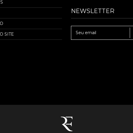
S
NEWSLETTER
TO
O SITE