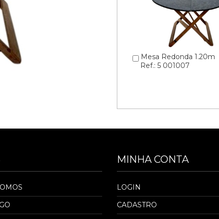
Mesa Redonda 1.20m
Ref.: 5 001007
S
MINHA CONTA
SOMOS
LOGIN
OGO
CADASTRO