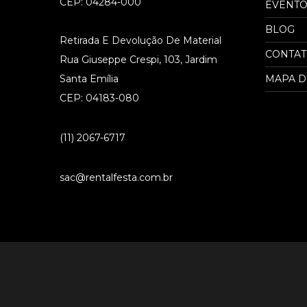
CEP: 04284-000
EVENTO
BLOG
Retirada E Devolução De Material
CONTA
Rua Giuseppe Crespi, 103, Jardim
Santa Emília
MAPA D
CEP: 04183-080
(11) 2067-6717
sac@rentalfesta.com.br