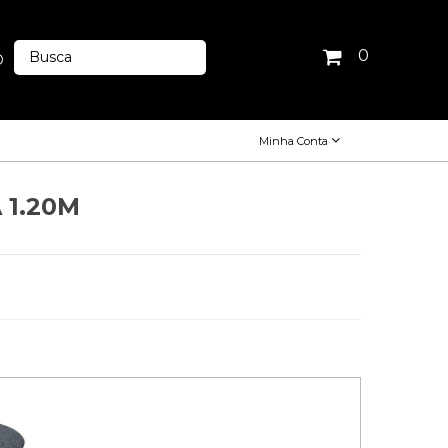
0
O
Minha Conta
1.20M