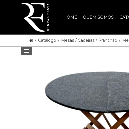
HOME
QUEM SOMOS
CAT
/
Catálogo
/
Mesas / Cadeiras / Pranchão
/
Me