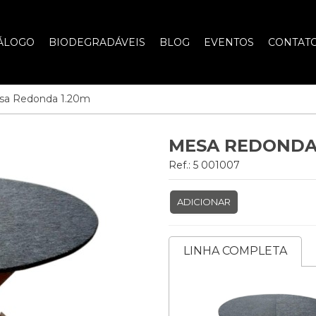
ÁLOGO
BIODEGRADÁVEIS
BLOG
EVENTOS
CONTAT
sa Redonda 1.20m
MESA REDONDA 
Ref.: 5 001007
ADICIONAR
LINHA COMPLETA