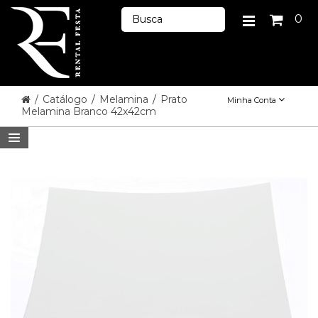
0
/
Catálogo
/
Melamina
/
Prato
Minha Conta
Melamina Branco 42x42cm