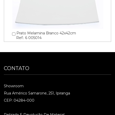
Prato Melamina Branco 42x42cm
Ref.: 6 005014
CONTATO
Showroom
Rua Américo Samarone, 251, Ipiranga
CEP: 04284-000
Retirada E Devolução De Material