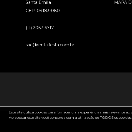
Santa Emília
MAPA D
CEP: 04183-080
(11) 2067-6717
sac@rentalfesta.com.br
Este site utiliza cookies para fornecer uma experiência mais relevante ao 
Ao acessar este site você concorda com a utilização de TODOS os cookies.
® 2026 Rental Festa