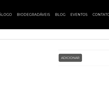
ÁLOGO
BIODEGRADÁVEIS
BLOG
EVENTOS
CONTAT
ADICIONAR