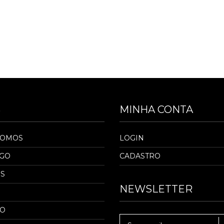
S
MINHA CONTA
SOMOS
LOGIN
OGO
CADASTRO
S
NEWSLETTER
TO