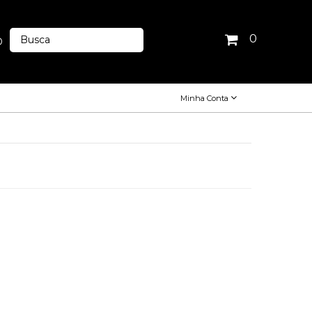
0
O
Minha Conta