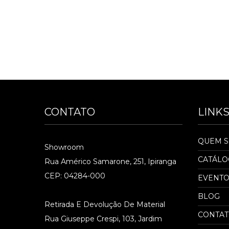
CONTATO
LINK
QUEM 
Showroom
CATÁL
Rua Américo Samarone, 251, Ipiranga
CEP: 04284-000
EVENTO
BLOG
Retirada E Devolução De Material
CONTA
Rua Giuseppe Crespi, 103, Jardim