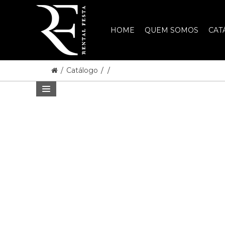
HOME
QUEM SOMOS
CAT
/
Catálogo
/
/