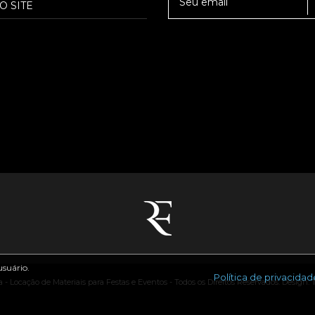
O SITE
usuário.
Política de privacidad
 - Locação de Materiais para Festas e Eventos - Todos os Direitos Reservados. Design: