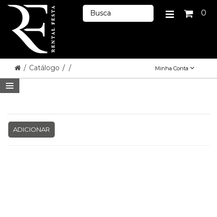
0
/
Catálogo
/
/
Minha Conta
ADICIONAR