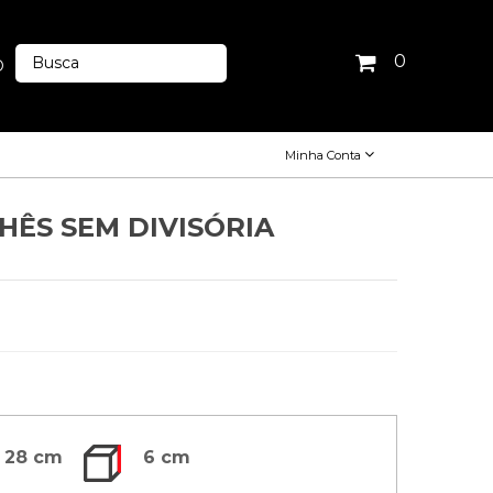
0
O
Minha Conta
HÊS SEM DIVISÓRIA
28 cm
6 cm