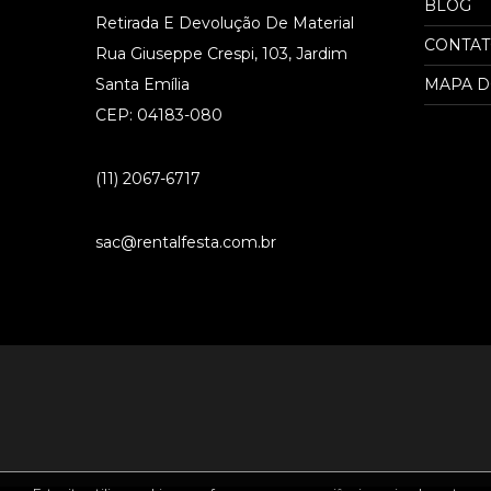
BLOG
Retirada E Devolução De Material
CONTA
Rua Giuseppe Crespi, 103, Jardim
Santa Emília
MAPA D
CEP: 04183-080
(11) 2067-6717
sac@rentalfesta.com.br