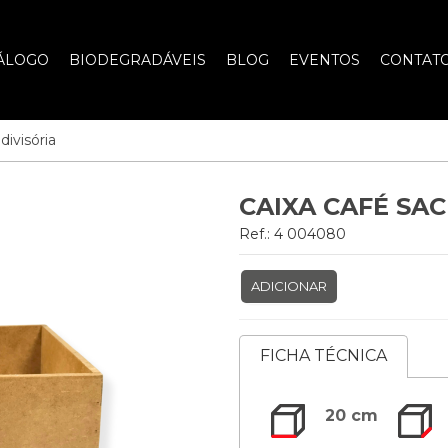
ÁLOGO
BIODEGRADÁVEIS
BLOG
EVENTOS
CONTAT
ivisória
CAIXA CAFÉ SAC
Ref.: 4 004080
ADICIONAR
FICHA TÉCNICA
20 cm