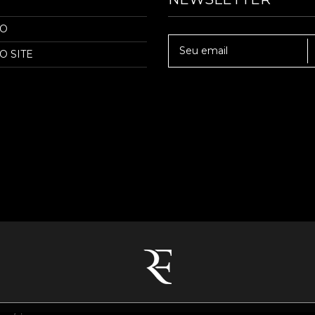
TO
O SITE