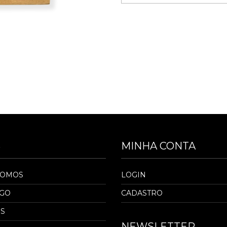
S
MINHA CONTA
SOMOS
LOGIN
OGO
CADASTRO
S
NEWSLETTER