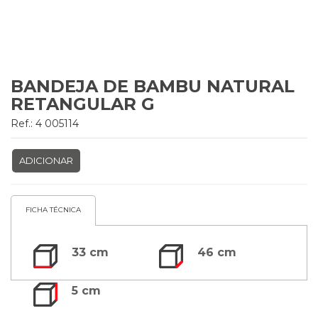
BANDEJA DE BAMBU NATURAL
RETANGULAR G
Ref.: 4 005114
ADICIONAR
FICHA TÉCNICA
33 cm
46 cm
5 cm