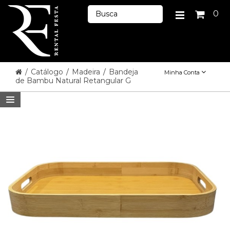
0
/
Catálogo
/
Madeira
/
Bandeja
Minha Conta
de Bambu Natural Retangular G