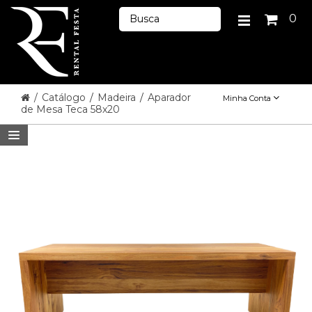
0
/
Catálogo
/
Madeira
/
Aparador
Minha Conta
de Mesa Teca 58x20