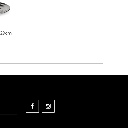
0x29cm