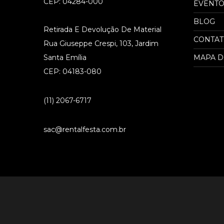
CEP: 04284-000
EVENTO
BLOG
Retirada E Devolução De Material
CONTA
Rua Giuseppe Crespi, 103, Jardim
Santa Emília
MAPA D
CEP: 04183-080
(11) 2067-6717
sac@rentalfesta.com.br