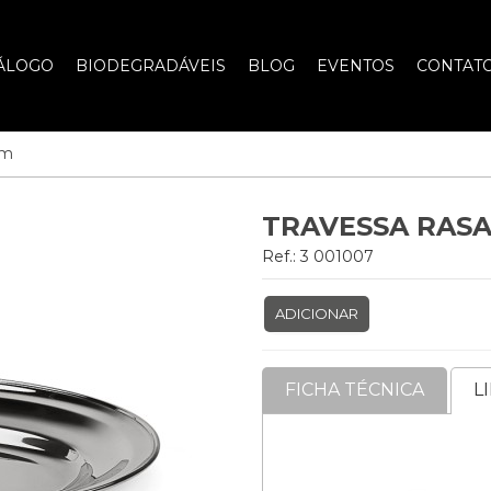
ÁLOGO
BIODEGRADÁVEIS
BLOG
EVENTOS
CONTAT
cm
TRAVESSA RASA
Ref.: 3 001007
ADICIONAR
FICHA TÉCNICA
L