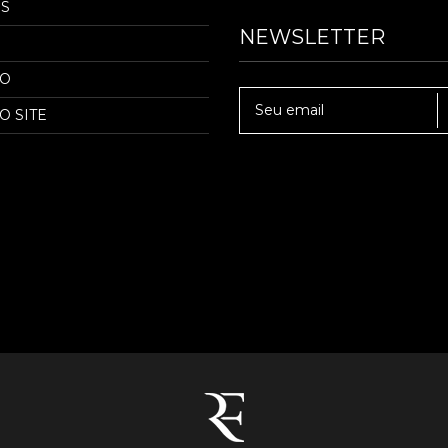
S
NEWSLETTER
TO
O SITE