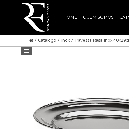
HOME
QUEM SOMOS
CAT
/
Catálogo
/
Inox
/
Travessa Rasa Inox 40x29