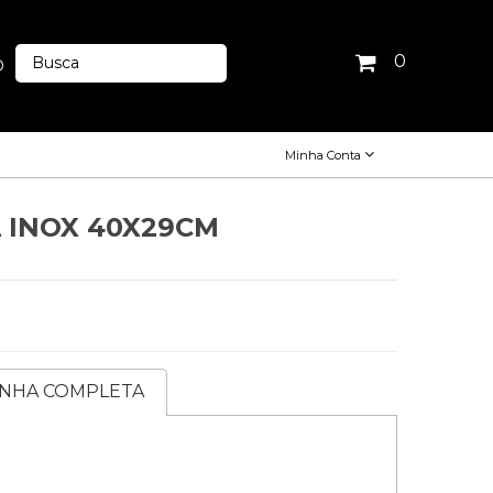
0
O
Minha Conta
 INOX 40X29CM
INHA COMPLETA