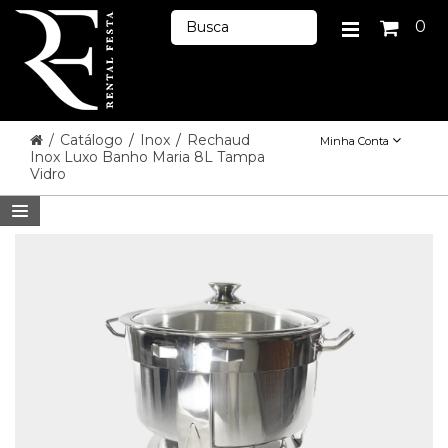
0
/
Catálogo
/
Inox
/
Rechaud
Minha Conta
Inox Luxo Banho Maria 8L Tampa
Vidro