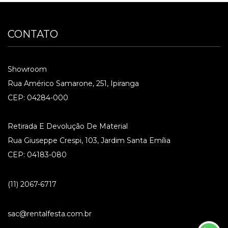
CONTATO
Showroom
Rua Américo Samarone, 251, Ipiranga
CEP: 04284-000
Retirada E Devolução De Material
Rua Giuseppe Crespi, 103, Jardim Santa Emília
CEP: 04183-080
(11) 2067-6717
sac@rentalfesta.com.br