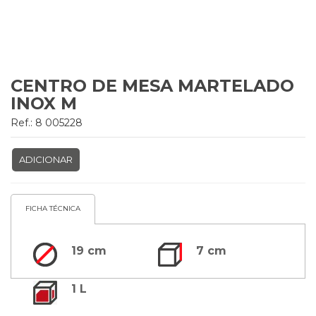
CENTRO DE MESA MARTELADO
INOX M
Ref.: 8 005228
ADICIONAR
FICHA TÉCNICA
19 cm
7 cm
1 L