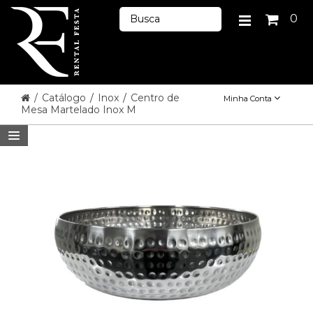
0
/
Catálogo
/
Inox
/
Centro de
Minha Conta
Mesa Martelado Inox M