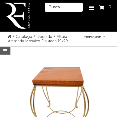
0
/
Catálogo
/
Dourado
/
Altura
Minha Conta
Aramada Mosaico Dourada 19x28