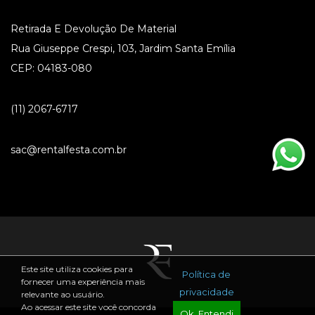
Retirada E Devolução De Material
Rua Giuseppe Crespi, 103, Jardim Santa Emília
CEP: 04183-080
(11) 2067-6717
sac@rentalfesta.com.br
Este site utiliza cookies para
Política de
fornecer uma experiência mais
privacidade
relevante ao usuário.
Ao acessar este site você concorda
Ok, Entendi