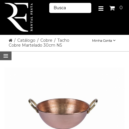
0
/
Catálogo
/
Cobre
/
Tacho
Minha Conta
Cobre Martelado 30cm N5