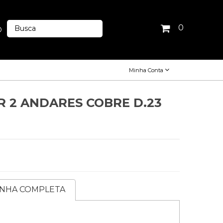
0
O
Minha Conta
R 2 ANDARES COBRE D.23
INHA COMPLETA