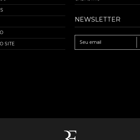
S
NEWSLETTER
TO
O SITE