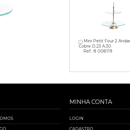
Mini Petit Four 2 Anda
Cobre D.23 A.30
Ref.: 8 008119
S
MINHA CONTA
SOMOS
LOGIN
OGO
CADASTRO