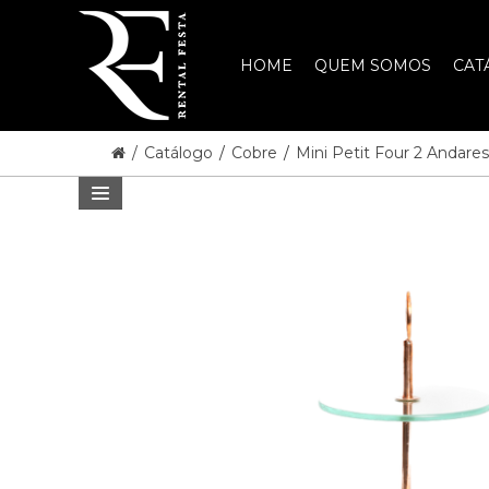
HOME
QUEM SOMOS
CAT
/
Catálogo
/
Cobre
/
Mini Petit Four 2 Andare