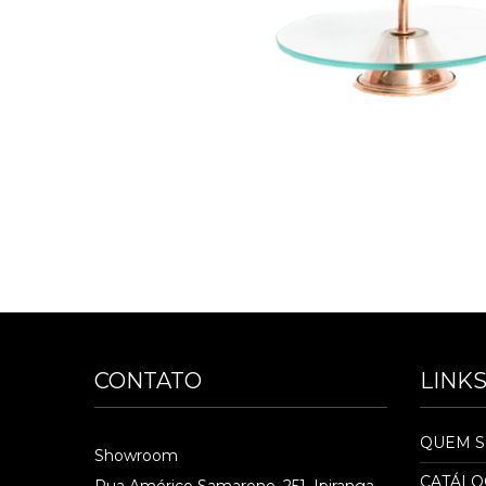
CONTATO
LINK
QUEM 
Showroom
CATÁL