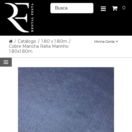
0
/
Catálogo
/
1.80 x 1.80m
/
Minha Conta
Cobre Mancha Rafia Marinho
1.80x1.80m