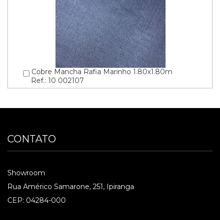
Cobre Mancha Rafia Marinho 1.80x1.80m
Ref.: 10 002107
CONTATO
Showroom
Rua Américo Samarone, 251, Ipiranga
CEP: 04284-000