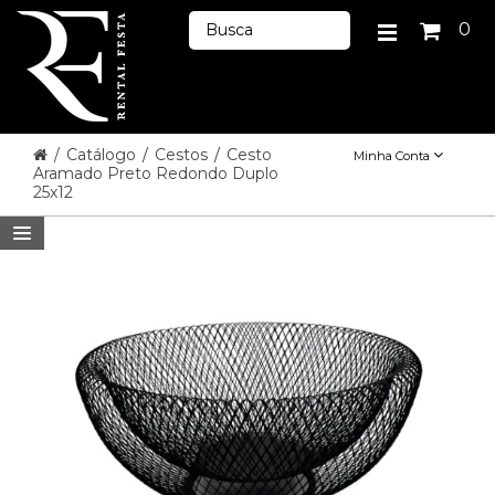
0
/
Catálogo
/
Cestos
/
Cesto
Minha Conta
Aramado Preto Redondo Duplo
25x12