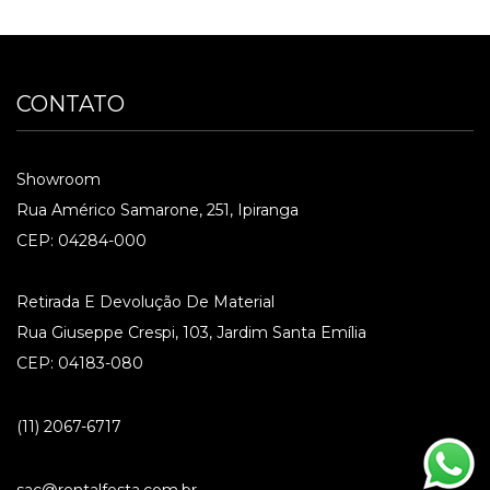
CONTATO
Showroom
Rua Américo Samarone, 251, Ipiranga
CEP: 04284-000
Retirada E Devolução De Material
Rua Giuseppe Crespi, 103, Jardim Santa Emília
CEP: 04183-080
(11) 2067-6717
sac@rentalfesta.com.br