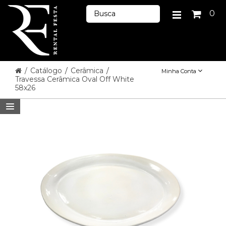
0
/
Catálogo
/
Cerâmica
/
Minha Conta
Travessa Cerâmica Oval Off White
58x26