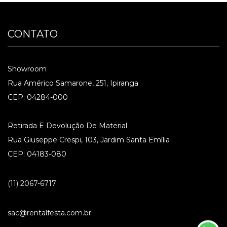
CONTATO
Showroom
Rua Américo Samarone, 251, Ipiranga
CEP: 04284-000
Retirada E Devolução De Material
Rua Giuseppe Crespi, 103, Jardim Santa Emília
CEP: 04183-080
(11) 2067-6717
sac@rentalfesta.com.br