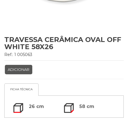
TRAVESSA CERÂMICA OVAL OFF
WHITE 58X26
Ref.: 1 005063
ADICIONAR
FICHA TÉCNICA
26 cm
58 cm