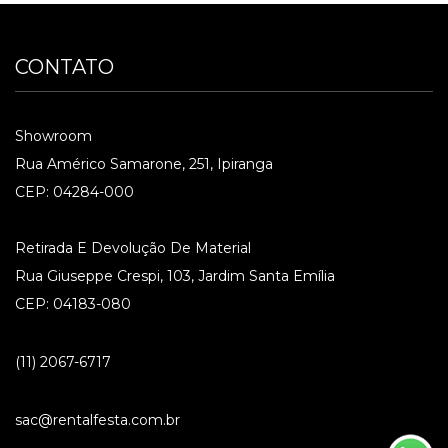
CONTATO
Showroom
Rua Américo Samarone, 251, Ipiranga
CEP: 04284-000
Retirada E Devolução De Material
Rua Giuseppe Crespi, 103, Jardim Santa Emília
CEP: 04183-080
(11) 2067-6717
sac@rentalfesta.com.br