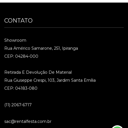
CONTATO
Showroom
Rua Américo Samarone, 251, Ipiranga
CEP: 04284-000
Retirada E Devolução De Material
Rua Giuseppe Crespi, 103, Jardim Santa Emília
CEP: 04183-080
(11) 2067-6717
sac@rentalfesta.com.br