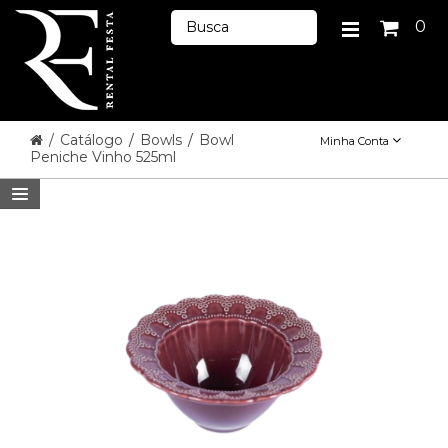
0
/
Catálogo
/
Bowls
/
Bowl
Minha Conta
Peniche Vinho 525ml