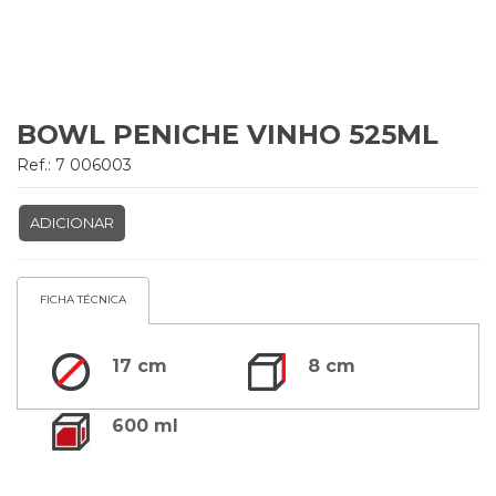
BOWL PENICHE VINHO 525ML
Ref.: 7 006003
ADICIONAR
FICHA TÉCNICA
17 cm
8 cm
600 ml