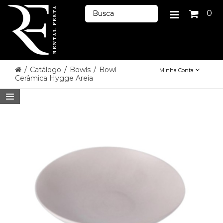
0
/
Catálogo
/
Bowls
/
Bowl
Minha Conta
Cerâmica Hygge Areia