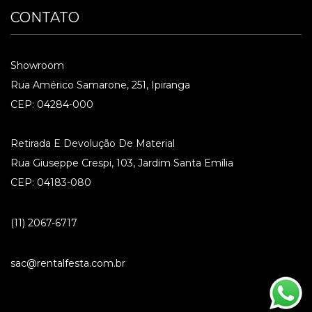
CONTATO
Showroom
Rua Américo Samarone, 251, Ipiranga
CEP: 04284-000
Retirada E Devolução De Material
Rua Giuseppe Crespi, 103, Jardim Santa Emília
CEP: 04183-080
(11) 2067-6717
sac@rentalfesta.com.br