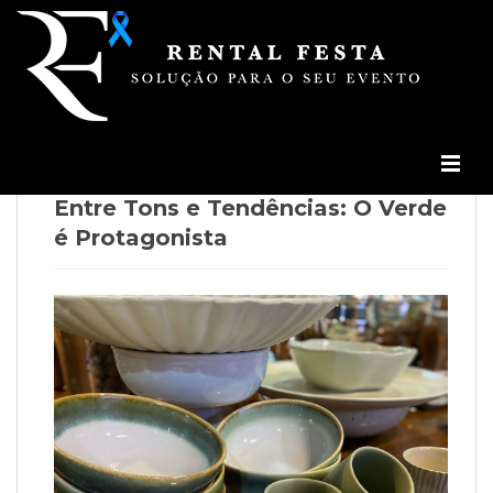
/
Blog
/
Entre Tons e Tendências: O Verde é
Protagonista
Entre Tons e Tendências: O Verde
é Protagonista