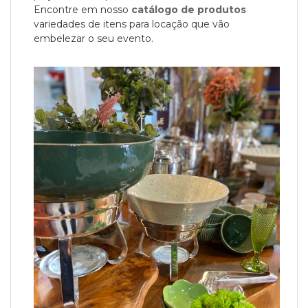
Encontre em nosso
catálogo de produtos
variedades de itens para locação que vão
embelezar o seu evento.