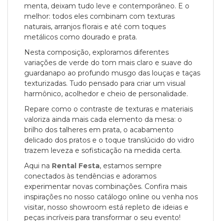
menta, deixam tudo leve e contemporâneo. E o
melhor: todos eles combinam com texturas
naturais, arranjos florais e até com toques
metálicos como dourado e prata.
Nesta composição, exploramos diferentes
variações de verde do tom mais claro e suave do
guardanapo ao profundo musgo das louças e taças
texturizadas. Tudo pensado para criar um visual
harmônico, acolhedor e cheio de personalidade.
Repare como o contraste de texturas e materiais
valoriza ainda mais cada elemento da mesa: o
brilho dos talheres em prata, o acabamento
delicado dos pratos e o toque translúcido do vidro
trazem leveza e sofisticação na medida certa.
Aqui na
Rental Festa
, estamos sempre
conectados às tendências e adoramos
experimentar novas combinações. Confira mais
inspirações no nosso catálogo online ou venha nos
visitar, nosso showroom está repleto de ideias e
peças incríveis para transformar o seu evento!